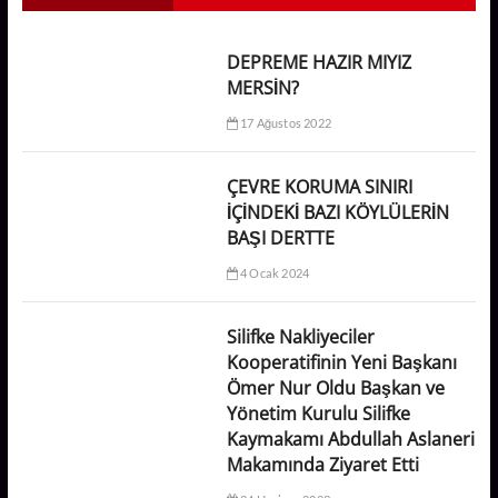
DEPREME HAZIR MIYIZ
MERSİN?
17 Ağustos 2022
ÇEVRE KORUMA SINIRI
İÇİNDEKİ BAZI KÖYLÜLERİN
BAŞI DERTTE
4 Ocak 2024
Silifke Nakliyeciler
Kooperatifinin Yeni Başkanı
Ömer Nur Oldu Başkan ve
Yönetim Kurulu Silifke
Kaymakamı Abdullah Aslaneri
Makamında Ziyaret Etti