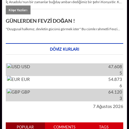
DÖVIZ KURLARI
USD
47.608
5
EUR
54.873
6
GBP
64.120
3
7 Ağustos 2026
POPULAR
COMMENTS
TAGS