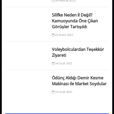
24 Haziran 2023
Silifke Neden İl Değil?
Kamuoyunda Öne Çıkan
Görüşler Tartışıldı
23 Aralık 2025
Voleybolculardan Teşekkür
Ziyareti
14 Ocak 2021
Ödünç Aldığı Demir Kesme
Makinası ile Market Soydular
14 Ocak 2021